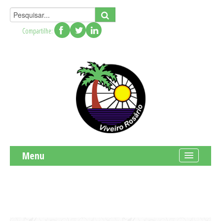
Compartilhe:
Menu
Institucional
Produtos