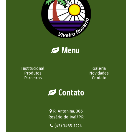
Menu
Institucional
Galeria
Produtos
Novidades
Parceiros
Contato
Contato
R. Antonina, 306
Rosário do Ivaí/PR
(43) 3465-1224