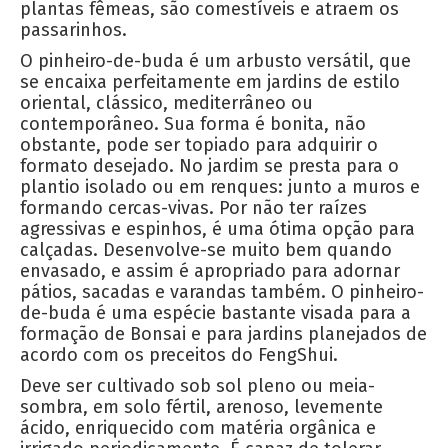
plantas fêmeas, são comestíveis e atraem os
passarinhos.
O pinheiro-de-buda é um arbusto versátil, que
se encaixa perfeitamente em jardins de estilo
oriental, clássico, mediterrâneo ou
contemporâneo. Sua forma é bonita, não
obstante, pode ser topiado para adquirir o
formato desejado. No jardim se presta para o
plantio isolado ou em renques: junto a muros e
formando cercas-vivas. Por não ter raízes
agressivas e espinhos, é uma ótima opção para
calçadas. Desenvolve-se muito bem quando
envasado, e assim é apropriado para adornar
pátios, sacadas e varandas também. O pinheiro-
de-buda é uma espécie bastante visada para a
formação de Bonsai e para jardins planejados de
acordo com os preceitos do FengShui.
Deve ser cultivado sob sol pleno ou meia-
sombra, em solo fértil, arenoso, levemente
ácido, enriquecido com matéria orgânica e