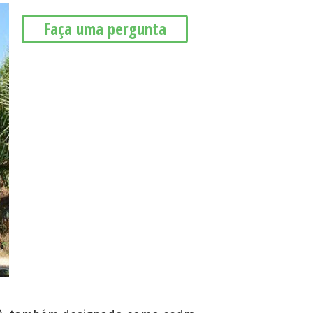
Faça uma pergunta