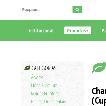
Institucional
Produtos
P
CATEGORIAS
Árvores
Linha Premium
Char
Mudas Frutíferas
(Cu
Plantas Ornamentais