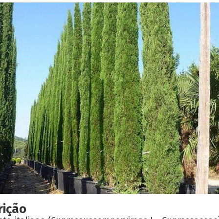
rição