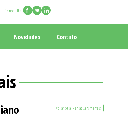
Compartilhe:
Novidades
Contato
ais
liano
Voltar para: Plantas Ornamentais