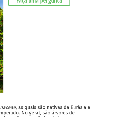
Faça uma pergunta
anaceae
, as quais são nativas da Eurásia e
emperado. No geral, são árvores de