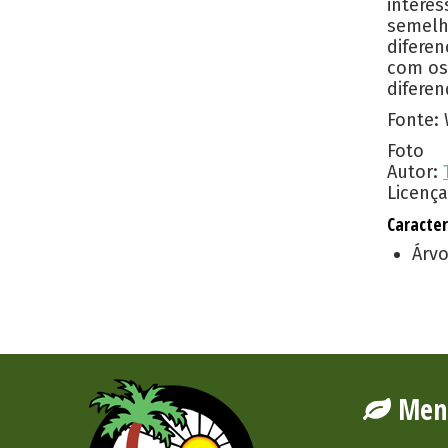
intere
semelh
diferen
com os
diferen
Fonte: 
Foto
Autor:
Licença
Caracter
Árvo
Men