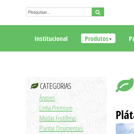
Institucional
Produtos
P
CATEGORIAS
Árvores
Linha Premium
Plá
Mudas Frutíferas
Plantas Ornamentais