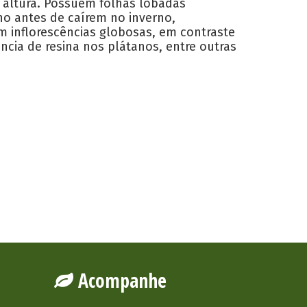
 altura. Possuem folhas lobadas
o antes de caírem no inverno,
m inflorescências globosas, em contraste
ia de resina nos plátanos, entre outras
Acompanhe